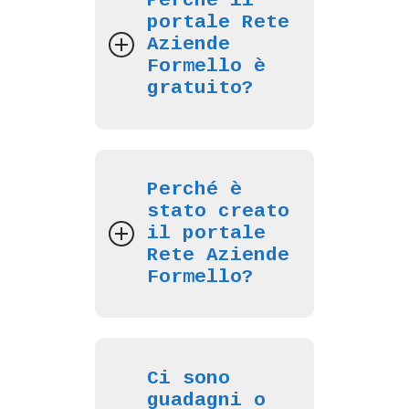
Perché il
portale Rete
Aziende
Formello è
gratuito?
Perché è
stato creato
il portale
Rete Aziende
Formello?
Ci sono
guadagni o