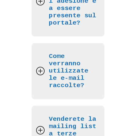
l’adesione e
a essere
presente sul
portale?
Come
verranno
utilizzate
le e-mail
raccolte?
Venderete la
mailing list
a terze