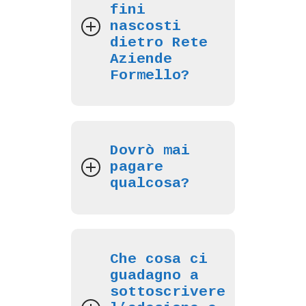
fini
nascosti
dietro Rete
Aziende
Formello?
Dovrò mai
pagare
qualcosa?
Che cosa ci
guadagno a
sottoscrivere