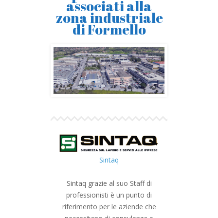
associati alla
zona industriale
di Formello
Sintaq
Sintaq grazie al suo Staff di
professionisti è un punto di
riferimento per le aziende che
DNOW S