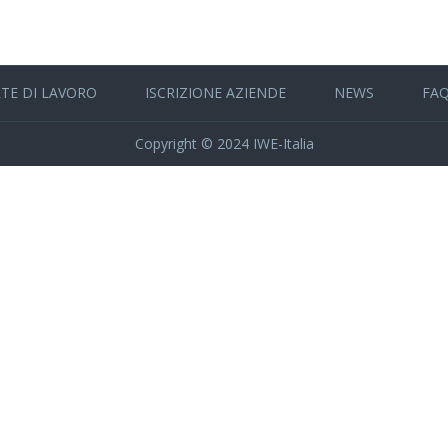
TE DI LAVORO
ISCRIZIONE AZIENDE
NEWS
FAQ
Copyright © 2024 IWE-Italia