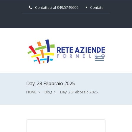
Contattaci al 349.5749606
Contatti
Day: 28 Febbraio 2025
HOME
Blog
Day: 28 Febbraio 2025