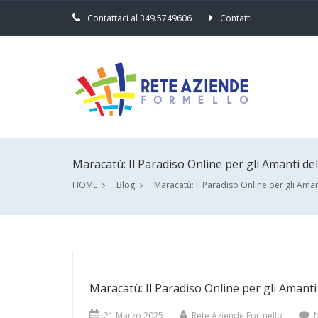
Contattaci al 349.5749606
Contatti
Maracatù: Il Paradiso Online per gli Amanti del
HOME
Blog
Maracatù: Il Paradiso Online per gli Aman
Maracatù: Il Paradiso Online per gli Amanti
21 Marzo 2025
Rete Aziende Formello