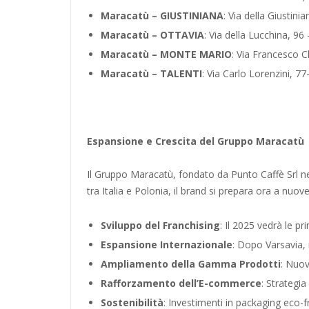
Maracatù – GIUSTINIANA
: Via della Giustin
Maracatù – OTTAVIA
: Via della Lucchina, 9
Maracatù – MONTE MARIO
: Via Francesco 
Maracatù – TALENTI
: Via Carlo Lorenzini, 
Espansione e Crescita del Gruppo Maracatù
Il Gruppo Maracatù, fondato da Punto Caffè Srl ne
tra Italia e Polonia, il brand si prepara ora a nuove
Sviluppo del Franchising
: Il 2025 vedrà le p
Espansione Internazionale
: Dopo Varsavia, 
Ampliamento della Gamma Prodotti
: Nuov
Rafforzamento dell’E-commerce
: Strategia
Sostenibilità
: Investimenti in packaging eco-fr