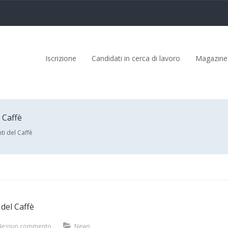
Iscrizione
Candidati in cerca di lavoro
Magazine
 Caffè
ti del Caffè
 del Caffè
Nessun commento
News