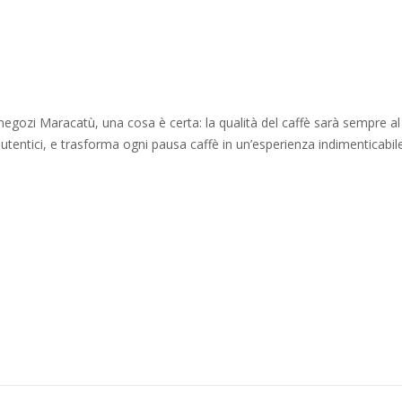
i negozi Maracatù, una cosa è certa: la qualità del caffè sarà sempre al
tentici, e trasforma ogni pausa caffè in un’esperienza indimenticabile