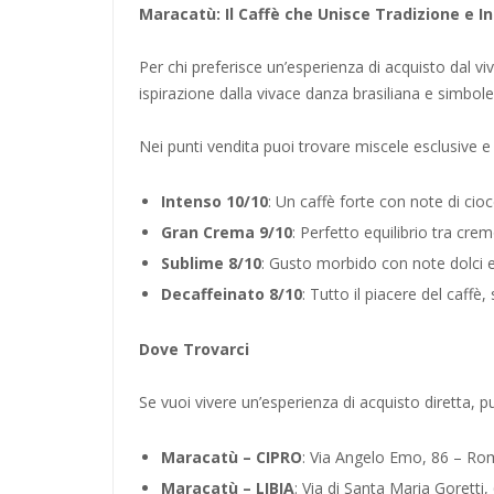
Maracatù: Il Caffè che Unisce Tradizione e I
Per chi preferisce un’esperienza di acquisto dal v
ispirazione dalla vivace danza brasiliana e simbol
Nei punti vendita puoi trovare miscele esclusive e 
Intenso 10/10
: Un caffè forte con note di cio
Gran Crema 9/10
: Perfetto equilibrio tra crem
Sublime 8/10
: Gusto morbido con note dolci e
Decaffeinato 8/10
: Tutto il piacere del caffè,
Dove Trovarci
Se vuoi vivere un’esperienza di acquisto diretta, p
Maracatù – CIPRO
: Via Angelo Emo, 86 – R
Maracatù – LIBIA
: Via di Santa Maria Gorett