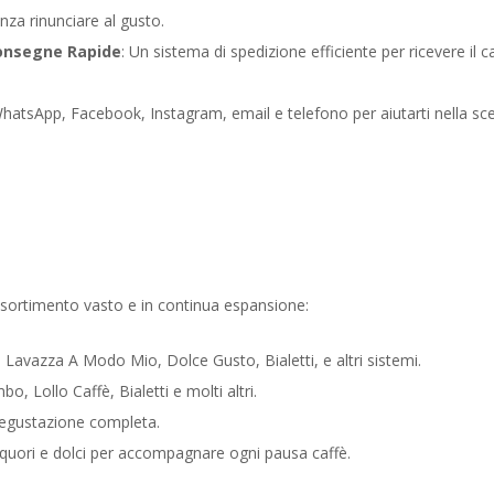
nza rinunciare al gusto.
onsegne Rapide
: Un sistema di spedizione efficiente per ricevere il c
WhatsApp, Facebook, Instagram, email e telefono per aiutarti nella sce
ssortimento vasto e in continua espansione:
 Lavazza A Modo Mio, Dolce Gusto, Bialetti, e altri sistemi.
bo, Lollo Caffè, Bialetti e molti altri.
 degustazione completa.
 liquori e dolci per accompagnare ogni pausa caffè.