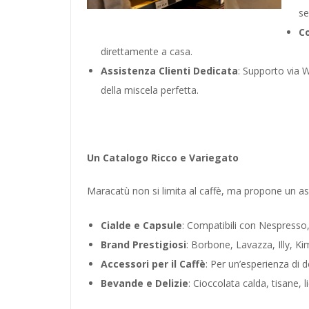
se
C
direttamente a casa.
Assistenza Clienti Dedicata
: Supporto via 
della miscela perfetta.
Un Catalogo Ricco e Variegato
Maracatù non si limita al caffè, ma propone un a
Cialde e Capsule
: Compatibili con Nespresso,
Brand Prestigiosi
: Borbone, Lavazza, Illy, Kim
Accessori per il Caffè
: Per un’esperienza di
Bevande e Delizie
: Cioccolata calda, tisane,