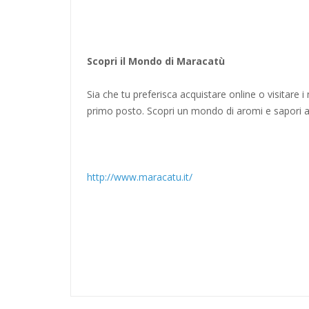
Scopri il Mondo di Maracatù
Sia che tu preferisca acquistare online o visitare 
primo posto. Scopri un mondo di aromi e sapori au
http://www.maracatu.it/