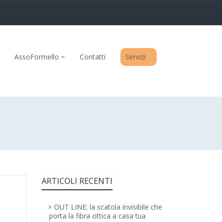
AssoFormello
Contatti
Servizi
ARTICOLI RECENTI
OUT LINE: la scatola invisibile che
porta la fibra ottica a casa tua