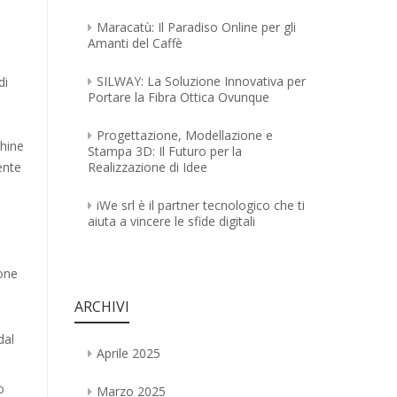
Maracatù: Il Paradiso Online per gli
Amanti del Caffè
SILWAY: La Soluzione Innovativa per
di
Portare la Fibra Ottica Ovunque
Progettazione, Modellazione e
chine
Stampa 3D: Il Futuro per la
ente
Realizzazione di Idee
iWe srl è il partner tecnologico che ti
aiuta a vincere le sfide digitali
ione
ARCHIVI
dal
Aprile 2025
o
Marzo 2025